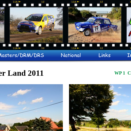
er Land 2011
WP 1 Ca