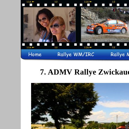
7. ADMV Rallye Zwickau