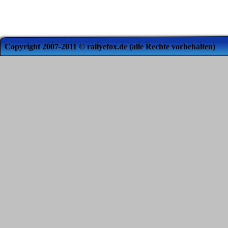
Copyright 2007-2011 © rallyefox.de (alle Rechte vorbehalten)