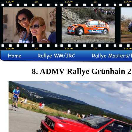
8. ADMV Rallye Grünhain 2